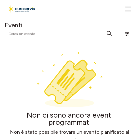
Passa al contenuto
Eventi
Non ci sono ancora eventi
programmati
Non è stato possibile trovare un evento pianificato al